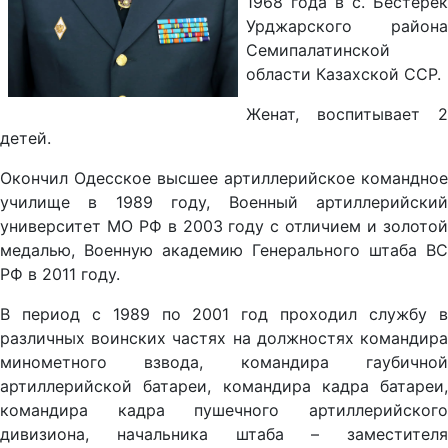
1968 года в с. Бестерек
Урджарского района
Семипалатинской
области Казахской ССР.
Женат, воспитывает 2
детей.
Окончил Одесское высшее артиллерийское командное
училище в 1989 году, Военный артиллерийский
университет МО РФ в 2003 году с отличием и золотой
медалью, Военную академию Генерального штаба ВС
РФ в 2011 году.
В период с 1989 по 2001 год проходил службу в
различных воинских частях на должностях командира
минометного взвода, командира гаубичной
артиллерийской батареи, командира кадра батареи,
командира кадра пушечного артиллерийского
дивизиона, начальника штаба – заместителя