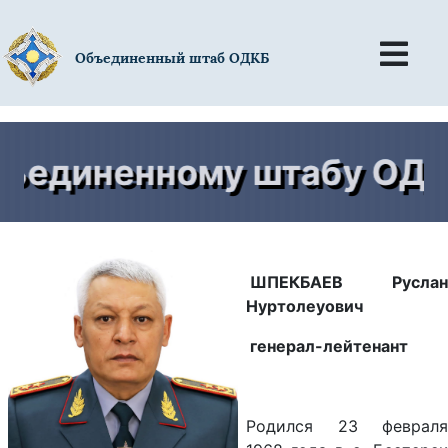
Объединенный штаб ОДКБ
ъединенному штабу ОДКБ 
ШПЕКБАЕВ
Руслан
Нуртолеуович
генерал-лейтенант
Родился 23 февраля