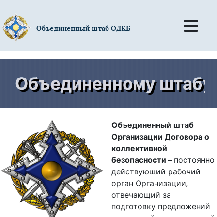
Объединенный штаб ОДКБ
Объединенному штабу ОД
Объединенный штаб
Организации Договора о
коллективной
безопасности –
постоянно
действующий рабочий
орган Организации,
отвечающий за
подготовку предложений