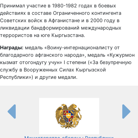
Принимал участие в 1980-1982 годах в боевых
действиях в составе Ограниченного контингента
Советских войск в Афганистане и в 2000 году в
ликвидации бандформирований международных
террористов на юге Кыргызстана.
Награды:
медаль «Воину-интернационалисту от
благодарного афганского народа», медаль «Кужурмон
кызмат отогондугу учун» I степени («За безупречную
службу в Вооруженных Силах Кыргызской
Республики») и другие медали.