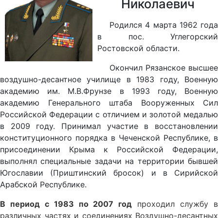
Николаевич
Родился 4 марта 1962 года
в пос. Углегорский
Ростовской области.
Окончил Рязанское высшее
воздушно-десантное училище в 1983 году, Военную
академию им. М.В.Фрунзе в 1993 году, Военную
академию Генерального штаба Вооруженных Сил
Российской Федерации с отличием и золотой медалью
в 2009 году. Принимал участие в восстановлении
конституционного порядка в Чеченской Республике, в
присоединении Крыма к Российской Федерации,
выполнял специальные задачи на территории бывшей
Югославии (Приштинский бросок) и в Сирийской
Арабской Республике.
В период с 1983 по 2007 год
проходил службу 
различных частях и соединениях Воздушно-десантных