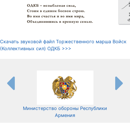
Скачать звуковой файл Торжественного марша Войск
(Коллективных сил) ОДКБ >>>
Министерство обороны Республики
Мин
Армения