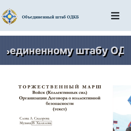
Объединенный штаб ОДКБ
единенному штабу ОДКБ 