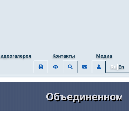
Видеогалерея
Контакты
Медиа
Ru|
En
Объединенному шт