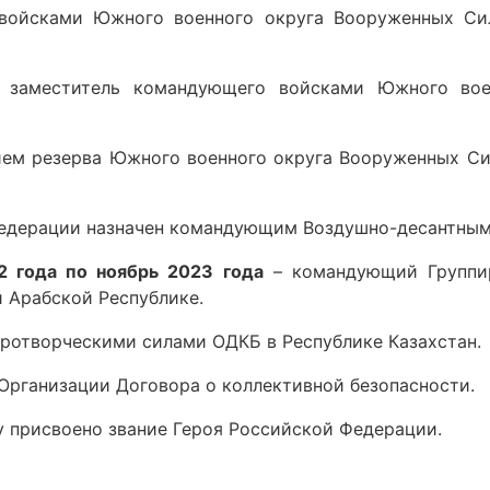
войсками Южного военного округа Вооруженных Си
 заместитель командующего войсками Южного вое
ем резерва Южного военного округа Вооруженных Си
Федерации назначен командующим Воздушно-десантным
2 года по ноябрь 2023 года
– командующий Группи
 Арабской Республике.
отворческими силами ОДКБ в Республике Казахстан.
Организации Договора о коллективной безопасности.
у присвоено звание Героя Российской Федерации.