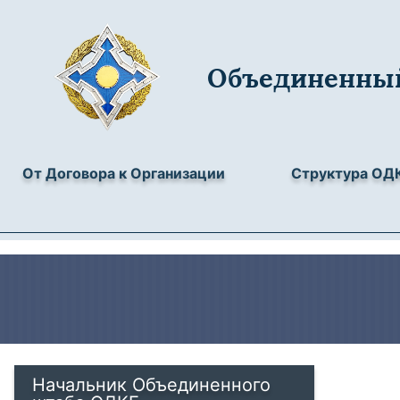
Объединенны
От Договора к Организации
Структура ОД
Начальник Объединенного