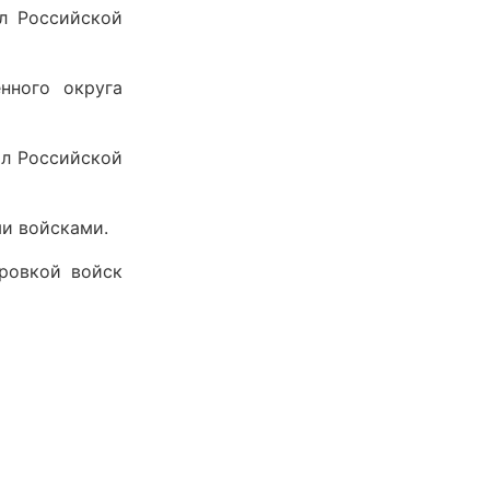
л Российской
нного округа
л Российской
и войсками.
ровкой войск