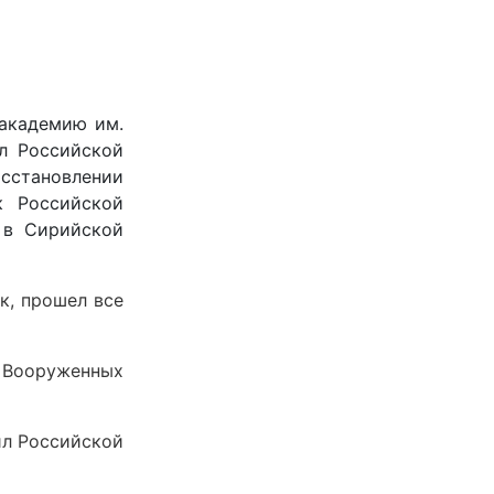
 академию им.
л Российской
сстановлении
к Российской
 в Сирийской
к, прошел все
 Вооруженных
ил Российской