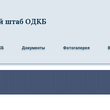
й штаб ОДКБ
КБ
Документы
Фотогалерея