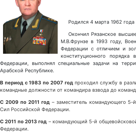
Родился 4 марта 1962 года 
Окончил Рязанское высшее
М.В.Фрунзе в 1993 году, Во
Федерации с отличием и зол
конституционного порядка 
Федерации, выполнял специальные задачи на терр
Арабской Республике.
В период с 1983 по 2007 год
проходил службу в разл
командные должности от командира взвода до команд
С 2009 по 2011 год
– заместитель командующего 5-й
Сил Российской Федерации.
С 2011 по 2013 год
– командующий 5-й общевойсковой
Федерации.