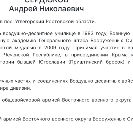
Андрей Николаевич
в пос. Углегорский Ростовской области.
 воздушно-десантное училище в 1983 году, Военную
енную академию Генерального штаба Вооруженных Си
отой медалью в 2009 году. Принимал участие в во
в Чеченской Республике, в присоединении Крыма 
итории бывшей Югославии (Приштинский бросок) и
ичных частях и соединениях Воздушно-десантных войс
ира дивизии.
 общевойсковой армией Восточного военного округа
 армией Восточного военного округа Вооруженных С