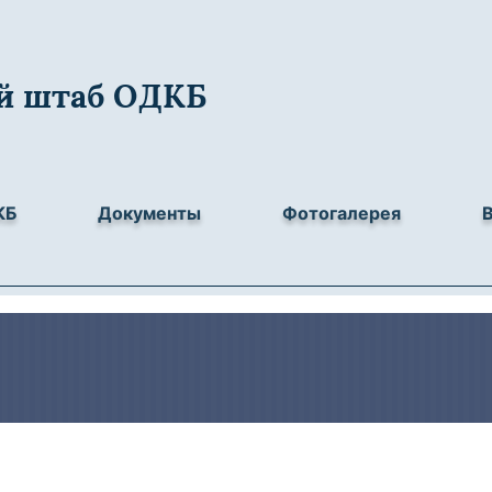
й штаб ОДКБ
КБ
Документы
Фотогалерея