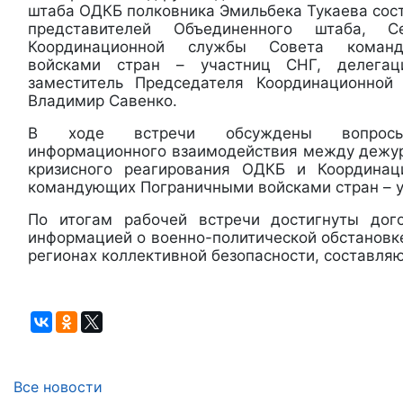
штаба ОДКБ полковника Эмильбека Тукаева сос
представителей Объединенного штаба, 
Координационной службы Совета коман
войсками стран – участниц СНГ, делегац
заместитель Председателя Координационной
Владимир Савенко.
В ходе встречи обсуждены вопросы 
информационного взаимодействия между дежу
кризисного реагирования ОДКБ и Координа
командующих Пограничными войсками стран – у
По итогам рабочей встречи достигнуты дог
информацией о военно-политической обстановк
регионах коллективной безопасности, составля
Все новости