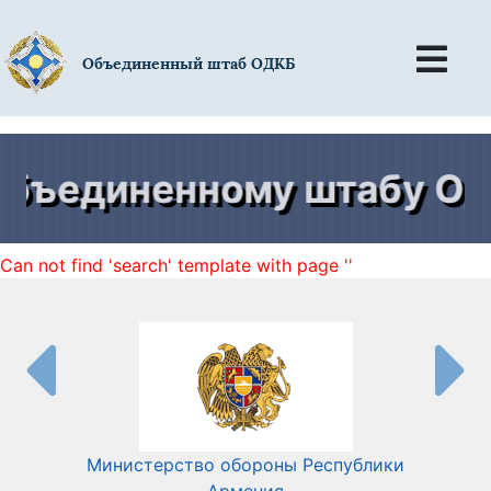
Объединенный штаб ОДКБ
бъединенному штабу ОДК
Can not find 'search' template with page ''
Министерство обороны Республики
Мин