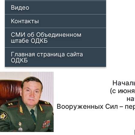
Видео
Контакты
СМИ об Объединенном
штабе ОДКБ
Главная страница сайта
ОДКБ
Начал
(с июня
на
Вооруженных Сил – пе