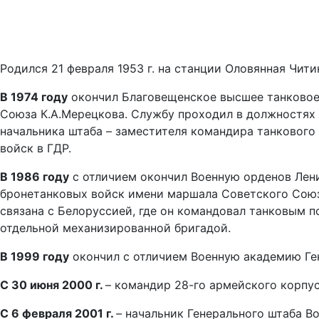
Родился 21 февраля 1953 г. на станции Оловянная Чит
В 1974 году
окончил Благовещенское высшее танковое
Союза К.А.Мерецкова. Службу проходил в должностях 
начальника штаба – заместителя командира танкового
войск в ГДР.
В 1986 году
с отличием окончил Военную орденов Лен
бронетанковых войск имени маршала Советского Союз
связана с Белоруссией, где он командовал танковым п
отдельной механизированной бригадой.
В 1999 году
окончил с отличием Военную академию Ге
С 30 июня 2000 г.
– командир 28-го армейского корпу
С 6 февраля 2001 г.
– начальник Генерального штаба 