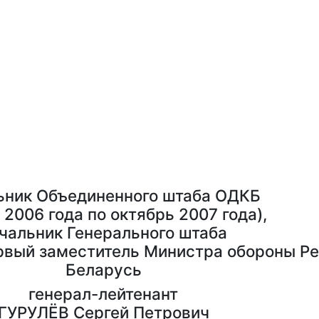
ьник Объединенного штаба ОДКБ
 2006 года по октябрь 2007 года),
чальник Генерального штаба
рвый заместитель Министра обороны Р
Беларусь
генерал-лейтенант
ГУРУЛЁВ Сергей Петрович