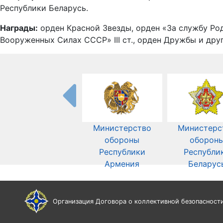
Республики Беларусь.
Награды:
орден Красной Звезды, орден «За службу Род
Вооруженных Силах СССР» III ст., орден Дружбы и дру
Министерство
Министерс
обороны
оборон
Республики
Республи
Армения
Беларус
Организация Договора о коллективной безопасност