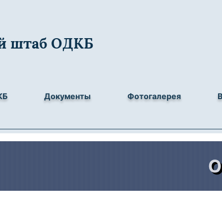
й штаб ОДКБ
КБ
Документы
Фотогалерея
Объ