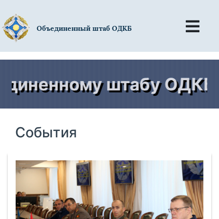
Объединенный штаб ОДКБ
енному штабу ОДКБ - 20
События