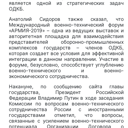
является одной из стратегических задач
ОДКБ.
Анатолий Сидоров также сказал, что
Международный военно-технический форум
«АРМИЯ-2019» – одна из ведущих выставок и
авторитетная площадка для взаимодействия
представителей оборонно-промышленных
комплексов государств – членов ОДКБ,
которая создает все условия для эффективной
интеграции в данном направлении. Участие в
форуме, безусловно, способствует углублению
военно-технического и военно-
экономического сотрудничества.
Накануне, по сообщению сайта главы
государства, Президент Российской
Федерации Владимир Путин в ходе заседания
Комиссии по вопросам военно-технического
сотрудничества России с иностранными
государствами отметил, что вопросы,
связанные с усилением военно-технического
потенциала Организации Договора о