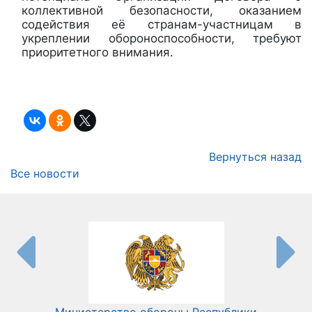
коллективной безопасности, оказанием
содействия её странам-участницам в
укреплении обороноспособности, требуют
приоритетного внимания.
Вернуться назад
Все новости
Министерство обороны Республики
Мин