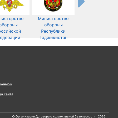
нистерство
Министерство
обороны
обороны
оссийской
Республики
едерации
Таджикистан
ненном
ца сайта
© Организация Договора о коллективной безопасности, 2026