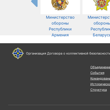
Министерство
Министерс
обороны
оборон
Республики
Республи
Армения
Беларус
Организация Договора о коллективной безопасност
Объединенн
События
Командован
Историческа
Структура