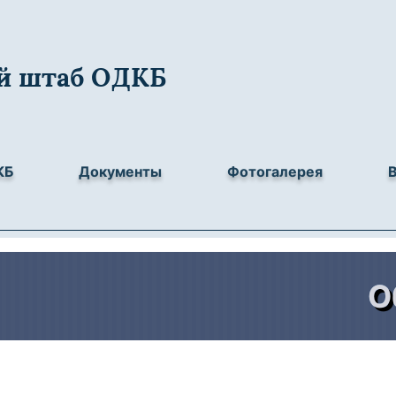
й штаб ОДКБ
КБ
Документы
Фотогалерея
Объ