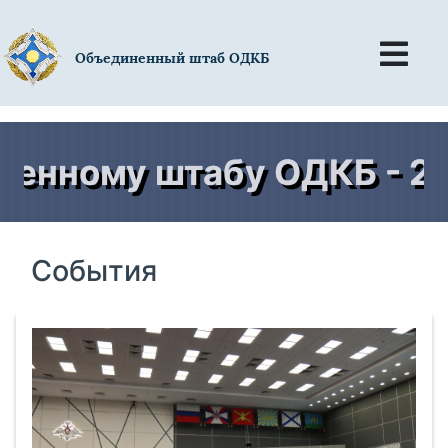
Объединенный штаб ОДКБ
ому штабу ОДКБ - 20 ле
События