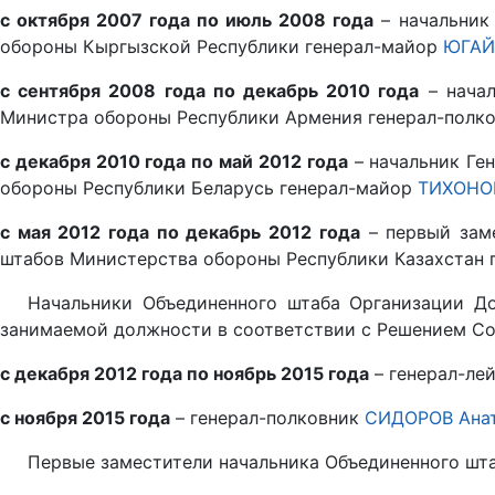
с октября 2007 года по июль 2008 года
– начальник
обороны Кыргызской Республики генерал-майор
ЮГАЙ
с сентября 2008 года по декабрь 2010 года
– начал
Министра обороны Республики Армения генерал-полк
с декабря 2010 года по май 2012 года
– начальник Ге
обороны Республики Беларусь генерал-майор
ТИХОНОВ
с мая 2012 года по декабрь 2012 года
– первый заме
штабов Министерства обороны Республики Казахстан 
Начальники Объединенного штаба Организации До
занимаемой должности в соответствии с Решением Сов
с декабря 2012 года по ноябрь 2015 года
– генерал-ле
с ноября 2015 года
– генерал-полковник
СИДОРОВ Анат
Первые заместители начальника Объединенного шта