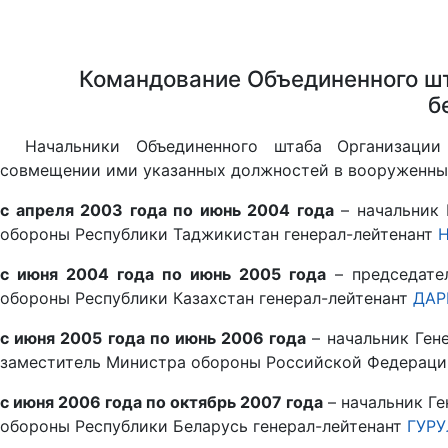
Командование Объединенного шт
б
Начальники Объединенного штаба Организации
совмещении ими указанных должностей в вооруженных
с апреля 2003 года по июнь 2004 года
– начальник 
обороны Республики Таджикистан генерал-лейтенант
Н
с июня 2004 года по июнь 2005 года
– председате
обороны Республики Казахстан генерал-лейтенант
ДАР
с июня 2005 года по июнь 2006 года
– начальник Ген
заместитель Министра обороны Российской Федераци
с июня 2006 года по октябрь 2007 года
– начальник Г
обороны Республики Беларусь генерал-лейтенант
ГУРУ