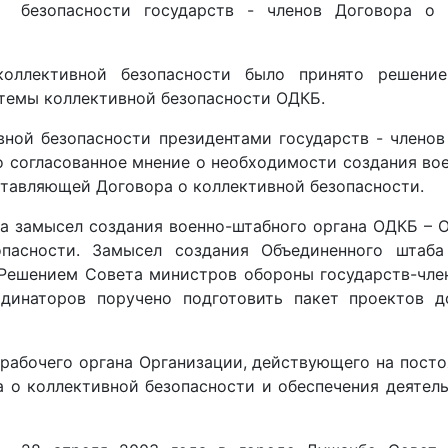
безопасности государств - членов Договора о 
коллективной безопасности было принято решени
стемы коллективной безопасности ОДКБ.
вной безопасности президентами государств - члено
о согласованное мнение о необходимости создания во
ставляющей Договора о коллективной безопасности.
ла замысел создания военно-штабного органа ОДКБ – 
пасности. Замысел создания Объединенного штаба
 Решением Совета министров обороны государств-чле
динаторов поручено подготовить пакет проектов д
рабочего органа Организации, действующего на посто
 о коллективной безопасности и обеспечения деятел