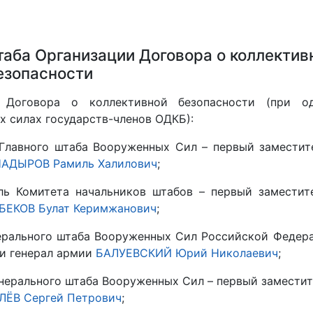
аба Организации Договора о коллектив
езопасности
 Договора о коллективной безопасности (при о
 силах государств-членов ОДКБ):
Главного штаба Вооруженных Сил – первый заместит
АДЫРОВ Рамиль Халилович
;
ль Комитета начальников штабов – первый заместит
БЕКОВ Булат Керимжанович
;
ерального штаба Вооруженных Сил Российской Федер
и генерал армии
БАЛУЕВСКИЙ Юрий Николаевич
;
енерального штаба Вооруженных Сил – первый замести
ЛЁВ Сергей Петрович
;