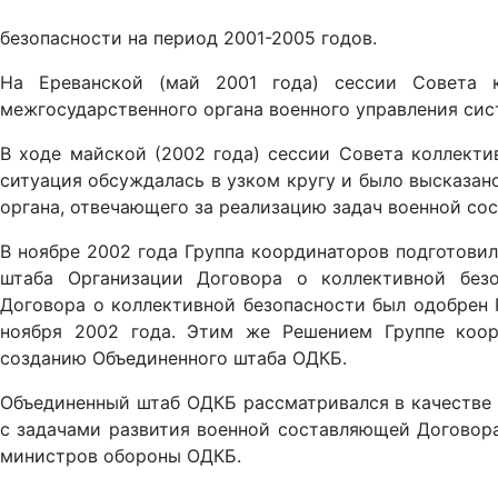
безопасности на период 2001-2005 годов.
На Ереванской (май 2001 года) сессии Совета 
межгосударственного органа военного управления си
В ходе майской (2002 года) сессии Совета коллекти
ситуация обсуждалась в узком кругу и было высказан
органа, отвечающего за реализацию задач военной со
В ноябре 2002 года Группа координаторов подготови
штаба Организации Договора о коллективной безо
Договора о коллективной безопасности был одобрен
ноября 2002 года. Этим же Решением Группе коор
созданию Объединенного штаба ОДКБ.
Объединенный штаб ОДКБ рассматривался в качестве 
с задачами развития военной составляющей Договора
министров обороны ОДКБ.