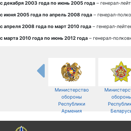
с декабря 2003 года по июнь 2005 года
– генерал-лей
с июня 2005 года по апрель 2008 года
– генерал-полк
с апреля 2008 года по март 2010 года
– генерал-лейт
с марта 2010 года по июнь 2012 года
– генерал-полко
Министерство
Министерс
обороны
оборон
Республики
Республи
Армения
Беларус