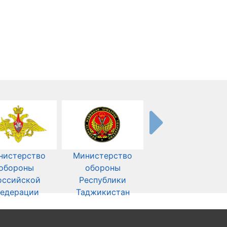
нистерство
Министерство
обороны
обороны
оссийской
Республики
едерации
Таджикистан