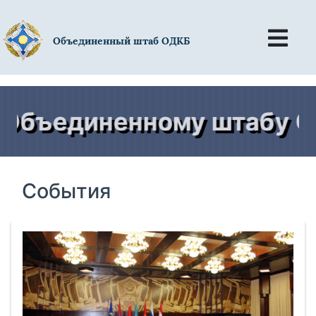
Объединенный штаб ОДКБ
ъединенному штабу ОДКБ
События